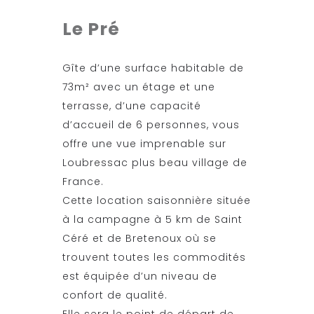
Le Pré
Gîte d’une surface habitable de
73m² avec un étage et une
terrasse, d’une capacité
d’accueil de 6 personnes, vous
offre une vue imprenable sur
Loubressac plus beau village de
France.
Cette location saisonnière située
à la campagne à 5 km de Saint
Céré et de Bretenoux où se
trouvent toutes les commodités
est équipée d’un niveau de
confort de qualité.
Elle sera le point de départ de