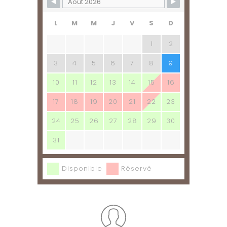
L
M
M
J
V
S
D
1
2
3
4
5
6
7
8
9
10
11
12
13
14
15
16
17
18
19
20
21
22
23
24
25
26
27
28
29
30
31
Disponible
Réservé