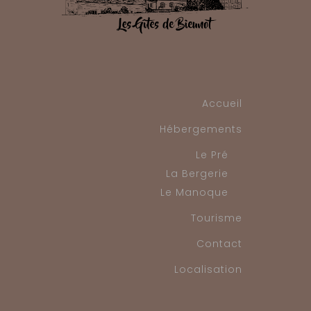
Accueil
Hébergements
Le Pré
La Bergerie
Le Manoque
Tourisme
Contact
Localisation