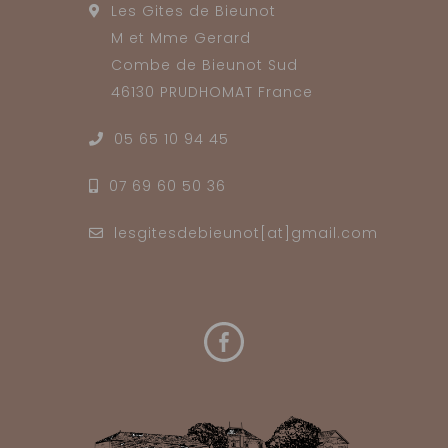
Les Gites de Bieunot
M et Mme Gerard
Combe de Bieunot Sud
46130 PRUDHOMAT France
05 65 10 94 45
07 69 60 50 36
lesgitesdebieunot[at]gmail.com