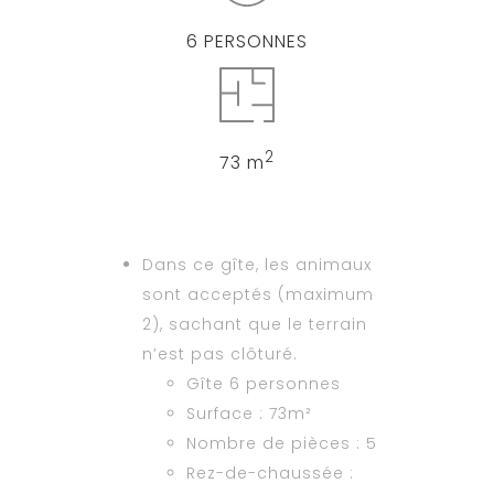
6 PERSONNES
2
73 m
Dans ce gîte, les animaux
sont acceptés (maximum
2), sachant que le terrain
n’est pas clôturé.
Gîte 6 personnes
Surface : 73m²
Nombre de pièces : 5
Rez-de-chaussée :